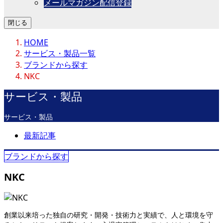
メールマガジン配信登録
閉じる
HOME
サービス・製品一覧
ブランドから探す
NKC
サービス・製品
サービス・製品
最新記事
ブランドから探す
NKC
創業以来培った独自の研究・開発・技術力と実績で、人と環境を守