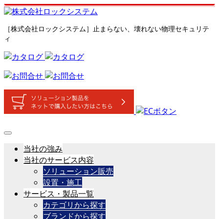
［株式会社ロックシステム］止まらない、壊れない物理セキュリテ
ィ
当社の強み
当社のサービス内容
ソリューション販売
設置・施工
サービス・製品一覧
カテゴリから探す
ブランドから探す