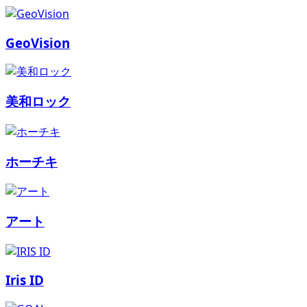
GeoVision
美和ロック
ホーチキ
アート
Iris ID