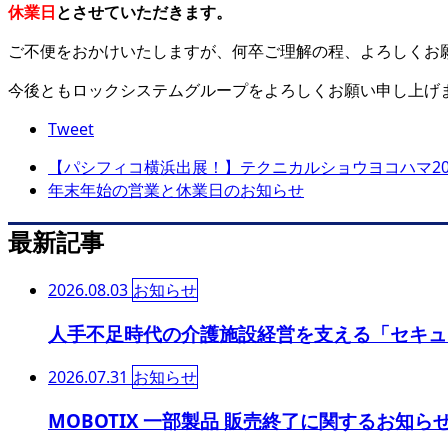
休業日
とさせていただきます。
ご不便をおかけいたしますが、何卒ご理解の程、よろしくお
今後ともロックシステムグループをよろしくお願い申し上げ
Tweet
【パシフィコ横浜出展！】テクニカルショウヨコハマ20..
年末年始の営業と休業日のお知らせ
最新記事
2026.08.03
お知らせ
人手不足時代の介護施設経営を支える「セキュ
2026.07.31
お知らせ
MOBOTIX 一部製品 販売終了に関するお知らせ