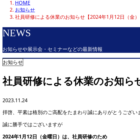
HOME
お知らせ
社員研修による休業のお知らせ【2024年1月12日（金
NEWS
お知らせや展示会・セミナーなどの最新情報
お知らせ
社員研修による休業のお知らせ【
2023.11.24
拝啓、平素は格別のご高配をたまわり誠にありがとうござい
誠に勝手ではございますが
2024
年
1
月
12
日（金曜日）は、社員研修のため