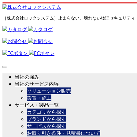
［株式会社ロックシステム］止まらない、壊れない物理セキュリティ
当社の強み
当社のサービス内容
ソリューション販売
設置・施工
サービス・製品一覧
カテゴリから探す
ブランドから探す
サービスから探す
お取り引き条件・見積書について