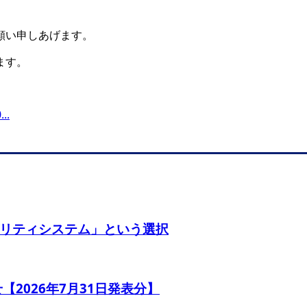
願い申しあげます。
ます。
.
リティシステム」という選択
【2026年7月31日発表分】