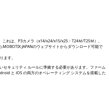
。
3カメラ（x14/x24/x15/x25・T24Ｍ/T25Ｍ）、
からMOBOTIX JAPANのウェブサイトからダウンロード可能で
なります。
から新しいセキュリティ ルールに準拠する必要があります。ファーム
d と iOS の両方のオペレーティング システムを搭載した