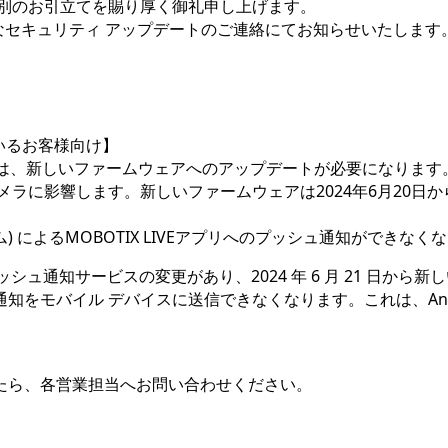
格別のお引立てを賜り厚く御礼申し上げます。
品の重要なセキュリティ アップデートのご連絡にてお知らせいたします
ているお客様向け】
は、新しいファームウェアへのアップデートが必要になります。これは、P
ォームのカメラに影響します。新しいファームウェアは2024年6月20日
ラーム) によるMOBOTIX LIVEアプリへのプッシュ通知ができなく
プッシュ通知サービスの変更があり、2024 年 6 月 21 日
モバイル デバイスに送信できなくなります。これは、Androi
たら、各営業担当へお問い合わせください。