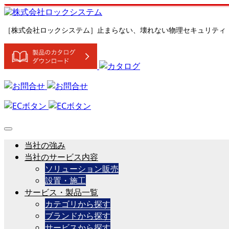
［株式会社ロックシステム］止まらない、壊れない物理セキュリティ
当社の強み
当社のサービス内容
ソリューション販売
設置・施工
サービス・製品一覧
カテゴリから探す
ブランドから探す
サービスから探す