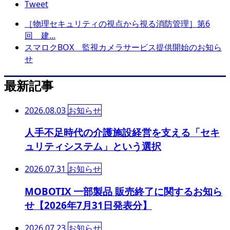
Tweet
［物理セキュリティの視点から視る消防管理］第6
回 建...
スマロクBOX 監視カメラサービス提供開始のお知ら
せ
最新記事
2026.08.03
お知らせ
人手不足時代の介護施設経営を支える「セキ
ュリティシステム」という選択
2026.07.31
お知らせ
MOBOTIX 一部製品 販売終了に関するお知ら
せ【2026年7月31日発表分】
2026.07.23
お知らせ