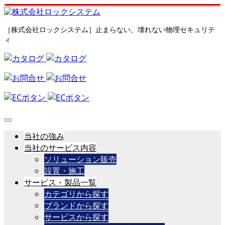
［株式会社ロックシステム］止まらない、壊れない物理セキュリテ
ィ
当社の強み
当社のサービス内容
ソリューション販売
設置・施工
サービス・製品一覧
カテゴリから探す
ブランドから探す
サービスから探す